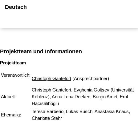
Deutsch
Projektteam und Informationen
Projektteam
Verantwortlich:
Christoph Gantefort
(Ansprechpartner)
Christoph Gantefort, Evghenia Goltsev (Universität
Aktuell:
Koblenz), Anna Lena Deeken, Burçin Amet, Erol
Hacısalihoğlu
Teresa Barberio, Lukas Busch, Anastasia Knaus,
Ehemalig:
Charlotte Stehr