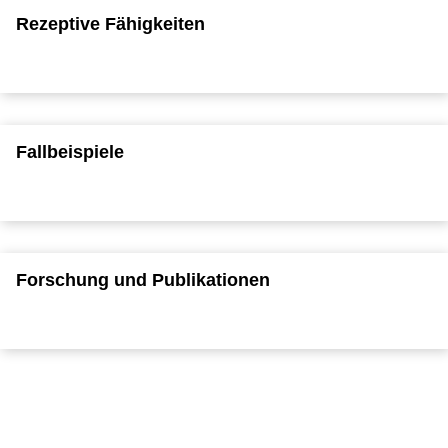
Rezeptive Fähigkeiten
Fallbeispiele
Forschung und Publikationen
To top
Created: 22. January 2026 changed: 18. June 2026
University of Cologne