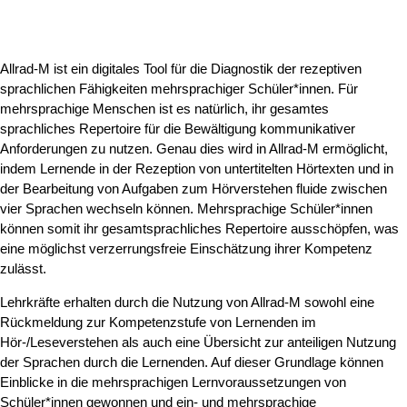
Allrad-M ist ein digitales Tool für die Diagnostik der rezeptiven
sprachlichen Fähigkeiten mehrsprachiger Schüler*innen. Für
mehrsprachige Menschen ist es natürlich, ihr gesamtes
sprachliches Repertoire für die Bewältigung kommunikativer
Anforderungen zu nutzen. Genau dies wird in Allrad-M ermöglicht,
indem Lernende in der Rezeption von untertitelten Hörtexten und in
der Bearbeitung von Aufgaben zum Hörverstehen fluide zwischen
vier Sprachen wechseln können. Mehrsprachige Schüler*innen
können somit ihr gesamtsprachliches Repertoire ausschöpfen, was
eine möglichst verzerrungsfreie Einschätzung ihrer Kompetenz
zulässt.
Lehrkräfte erhalten durch die Nutzung von Allrad-M sowohl eine
Rückmeldung zur Kompetenzstufe von Lernenden im
Hör-/Leseverstehen als auch eine Übersicht zur anteiligen Nutzung
der Sprachen durch die Lernenden. Auf dieser Grundlage können
Einblicke in die mehrsprachigen Lernvoraussetzungen von
Schüler*innen gewonnen und ein- und mehrsprachige